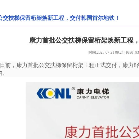
公交扶梯保留桁架焕新工程，交付韩国首尔地铁！
康力首批公交扶梯保留桁架焕新工程
时间:2025-07-21 09:24 | 阅读:
93
日前，康力首批公交扶梯保留桁架工程正式交付，康力8
内。