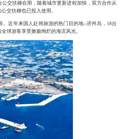
千台公交扶梯在用，随着城市更新进程加快，双方合作从
的公交扶梯也已投入使用。
。近年来国人赴韩旅游的热门目的地--济州岛，18台
着全球游客享受旖旎绚烂的海滨风光。