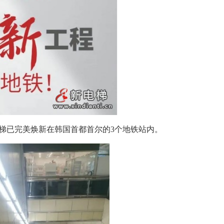
梯已完美焕新在韩国首都首尔的3个地铁站内。