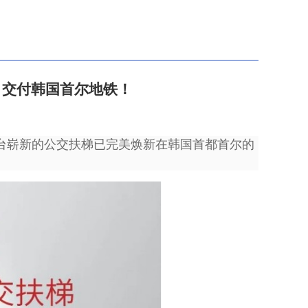
，交付韩国首尔地铁！
台崭新的公交扶梯已完美焕新在韩国首都首尔的