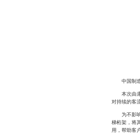
中国制
本次由
对持续的客
为不影
梯桁架，将
用，帮助客