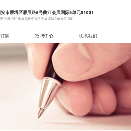
西安市雁塔区雁展路6号曲江会展国际5单元51001
安市雁塔区雁展路6号曲江会展国际5单元51001
言订购
招聘中心
联系我们