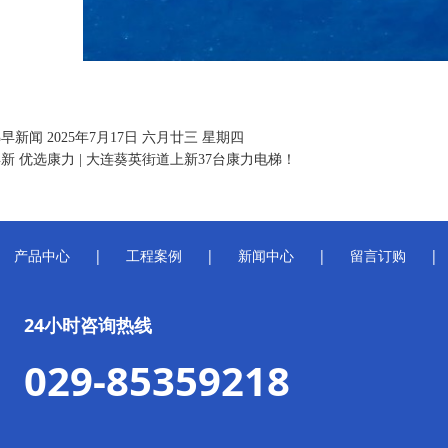
早新闻 2025年7月17日 六月廿三 星期四
焕新 优选康力 | 大连葵英街道上新37台康力电梯！
产品中心
|
工程案例
|
新闻中心
|
留言订购
|
24小时咨询热线
029-85359218