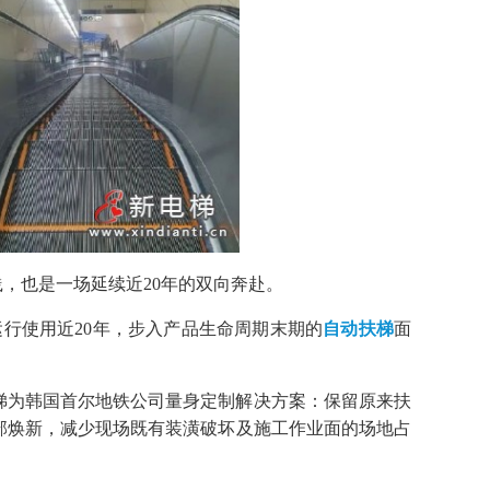
，也是一场延续近20年的双向奔赴。
行使用近20年，步入产品生命周期末期的
自动扶梯
面
梯为韩国首尔地铁公司量身定制解决方案：保留原来扶
部焕新，减少现场既有装潢破坏及施工作业面的场地占