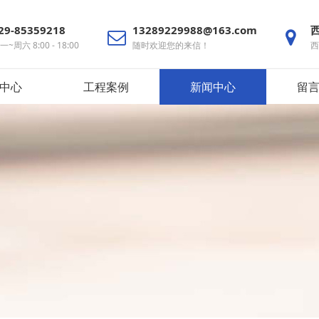
29-85359218
13289229988@163.com
一~周六 8:00 - 18:00
随时欢迎您的来信！
西
中心
工程案例
新闻中心
留