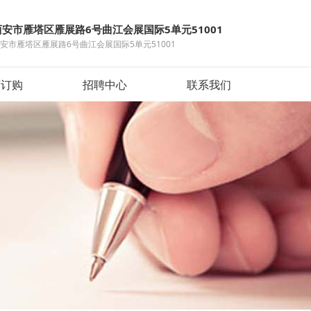
西安市雁塔区雁展路6号曲江会展国际5单元51001
安市雁塔区雁展路6号曲江会展国际5单元51001
言订购
招聘中心
联系我们