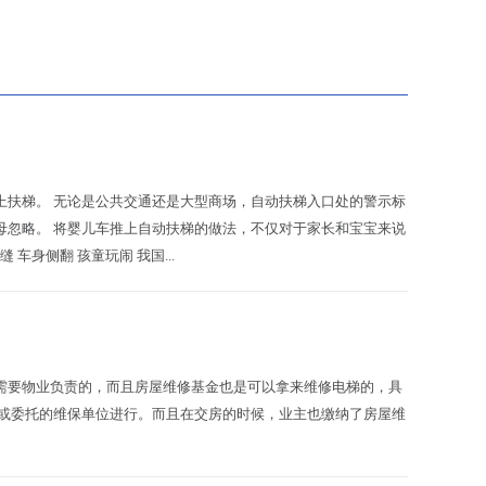
上扶梯。 无论是公共交通还是大型商场，自动扶梯入口处的警示标
母忽略。 将婴儿车推上自动扶梯的做法，不仅对于家长和宝宝来说
身侧翻 孩童玩闹 我国...
要物业负责的，而且房屋维修基金也是可以拿来维修电梯的，具
或委托的维保单位进行。而且在交房的时候，业主也缴纳了房屋维