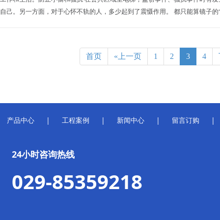
自己。另一方面，对于心怀不轨的人，多少起到了震慑作用。 都只能算镜子的“附加
首页
«上一页
1
2
3
4
产品中心
|
工程案例
|
新闻中心
|
留言订购
|
24小时咨询热线
029-85359218