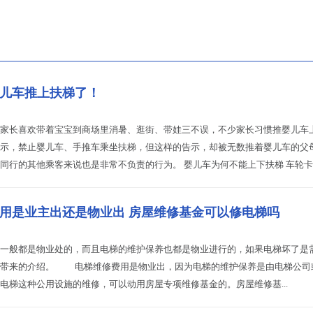
儿车推上扶梯了！
家长喜欢带着宝宝到商场里消暑、逛街、带娃三不误，不少家长习惯推婴儿车
示，禁止婴儿车、手推车乘坐扶梯，但这样的告示，却被无数推着婴儿车的父
同行的其他乘客来说也是非常不负责的行为。 婴儿车为何不能上下扶梯 车轮卡缝 车
用是业主出还是物业出 房屋维修基金可以修电梯吗
般都是物业处的，而且电梯的维护保养也都是物业进行的，如果电梯坏了是需
编带来的介绍。 电梯维修费用是物业出，因为电梯的维护保养是由电梯公司
电梯这种公用设施的维修，可以动用房屋专项维修基金的。房屋维修基...