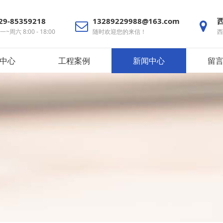
29-85359218
13289229988@163.com
一~周六 8:00 - 18:00
随时欢迎您的来信！
西
中心
工程案例
新闻中心
留