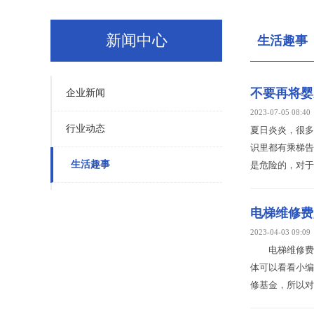
新闻中心
生活趣事
不要再将婴
企业新闻
2023-07-05 08:40
行业动态
夏日炎炎，很多
识里都有乘梯告
生活趣事
是危险的，对于
电梯维修费
2023-04-03 09:09
电梯维修费一
体可以看看小
修基金，所以对