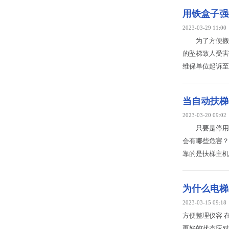
用铁盒子强
2023-03-29 11:00
为了方便搬运
的坠梯致人受害
维保单位起诉至
当自动扶梯
2023-03-20 09:02
只要是停用的
会有哪些危害
靠的是扶梯主机
为什么电梯
2023-03-15 09:18
方便整理仪容 
更好的状态应对