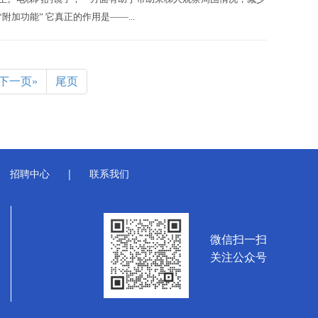
功能” 它真正的作用是——...
下一页»
尾页
招聘中心
|
联系我们
微信扫一扫
关注公众号