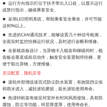
◆ 运行方向指示灯位于扶手带出入口处，以显示运行
或禁行指示，确保乘客安全。
◆ 采用LED照明系统，帮助乘客安全乘坐，并可节能
达80%以上。
◆ 先进的CAN通讯技术，能够设置几十种信号检测，
全面实时监控扶梯运行状况，及时进行诊断和维修。
◆ 全新梳齿板设计，当异物卡入梳齿和梯级间时，梳
齿板会垂直或前后动作，触发安全装置制停扶梯，更
便于取出异物，方便维修。
灵活配置，随机应变
◆ 滚轮外部增设迷宫式防尘防水装置，有效阻挡尘埃
和雨水进入，减轻滚轮磨损，延长滚轮使用寿命。
◆ 热浸锌桁架有效应对室外长时间风雨侵蚀，具有防
腐蚀，防尘等功能，锌层厚度厚，使用寿命长。